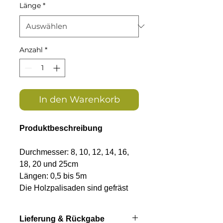
Länge
*
Anzahl
*
In den Warenkorb
Produktbeschreibung
Durchmesser: 8, 10, 12, 14, 16,
18, 20 und 25cm
Längen: 0,5 bis 5m
Die Holzpalisaden sind gefräst
und kopfseitig gefast -
nicht
gespitzt!
Lieferung & Rückgabe