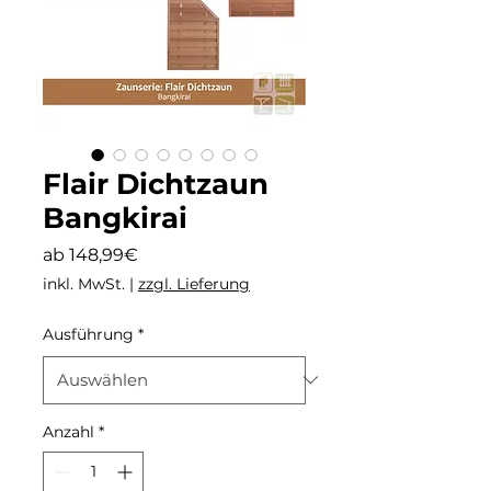
Flair Dichtzaun
Bangkirai
Sale-
ab
148,99€
Preis
inkl. MwSt.
|
zzgl. Lieferung
Ausführung
*
Anzahl
*