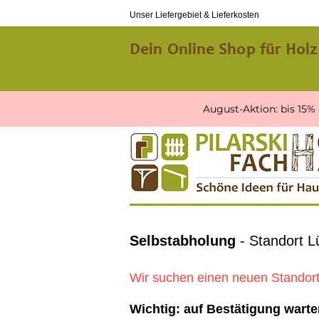
Unser Liefergebiet & Lieferkosten
Dein Online Shop für Holz
August-Aktion: bis 15%
Selb
stabholung
- Standort L
Wir suchen einen neuen Standort -
Wichtig: auf Bestätigung warte