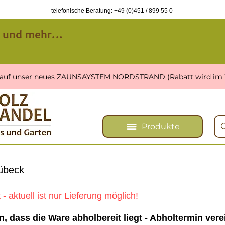
telefonische Beratung: +49 (0)451 /
899 55 0
 und mehr...
 auf unser neues
ZAUNSAYSTEM NORDSTRAND
(Rabatt wird im
Produkte
übeck
 aktuell ist nur Lieferung möglich!
n, dass die Ware abholbereit liegt - Abholtermin ver