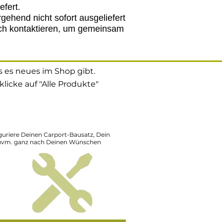
fert.
gehend nicht sofort ausgeliefert
sch kontaktieren, um gemeinsam
s es neues im Shop gibt.
licke auf "Alle Produkte"
uriere Deinen Carport-Bausatz, Dein
 uvm. ganz nach Deinen Wünschen