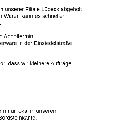
n unserer Filiale Lübeck abgeholt
en Waren kann es schneller
.
n Abholtermin.
gerware in der Einsiedelstraße
r, dass wir kleinere Aufträge
ern nur lokal in unserem
 Bordsteinkante.