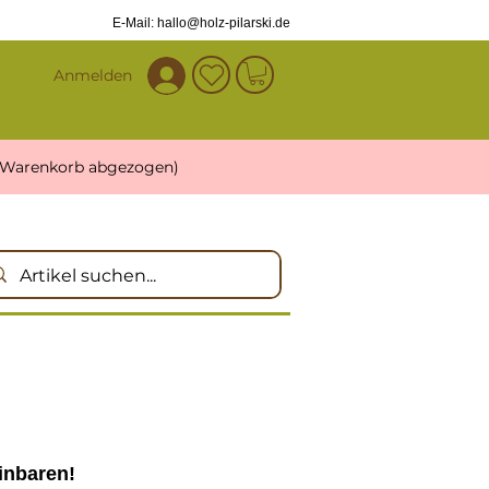
E-Mail: hallo@holz-pilarski.de
Anmelden
 Warenkorb abgezogen)
einbaren!