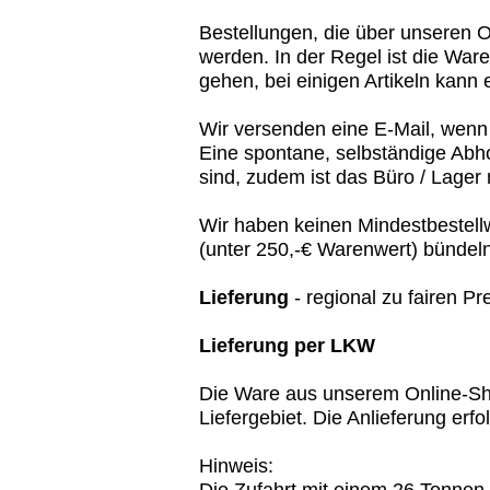
Bestellungen, die über unseren O
werden. In der Regel ist die Wa
gehen, bei einigen Artikeln kann
Wir versenden eine E-Mail, wenn 
Eine spontane, selbständige Abhol
sind, zudem ist das Büro / Lager 
Wir haben keinen Mindestbestellw
(unter 250,-€ Warenwert) bündeln
Lieferung
- regional zu fairen Pr
Lieferung per LKW
Die Ware aus unserem Online-Shop
Liefergebiet. Die Anlieferung erf
Hinweis: