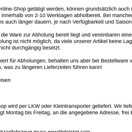
nline-Shop getätigt werden, können grundsätzlich auch i
re innerhalb von 2-10 Werktagen abholbereit. Bei manch
 es auch länger dauern, je nach Verfügbarkeit und Saison
die Ware zur Abholung bereit liegt und vereinbaren eine
ung ist nicht möglich, da viele unserer Artikel keine La
nicht durchgängig besetzt.
ert für Abholungen, behalten uns aber bei Bestellware vo
, was zu längeren Lieferzeiten führen kann!
eisen
 wird per LKW oder Kleintransporter geliefert. Wir lief
olgt Montag bis Freitag, an die angegebene Adresse, frei