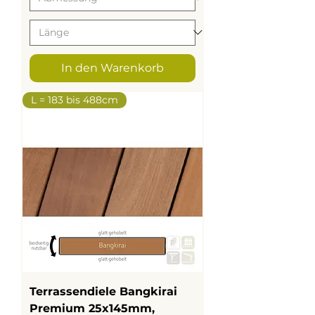
In den Warenkorb
L = 183 bis 488cm
Terrassendiele Bangkirai
Premium 25x145mm,