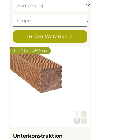
In den Warenkorb
L = 214 - 457cm
Unterkonstruktion