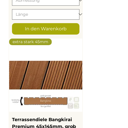
In den Warenkorb
extra stark 45mm
Terrassendiele Bangkirai
Premium 45x145mm, grob