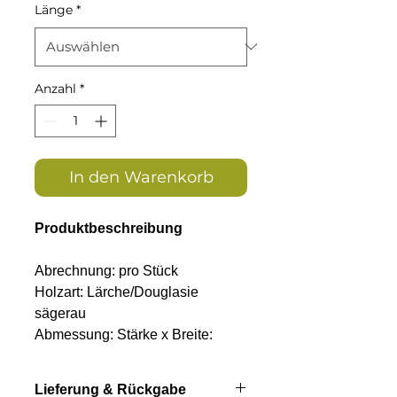
Länge
*
Anzahl
*
In den Warenkorb
Produktbeschreibung
Abrechnung: pro Stück
Holzart: Lärche/Douglasie
sägerau
Abmessung: Stärke x Breite:
23x150mm
Längen: 400, 450 oder 500cm
Lieferung & Rückgabe