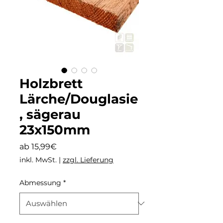
Holzbrett
Lärche/Douglasie
, sägerau
23x150mm
Sale-
ab
15,99€
Preis
inkl. MwSt.
|
zzgl. Lieferung
Abmessung
*