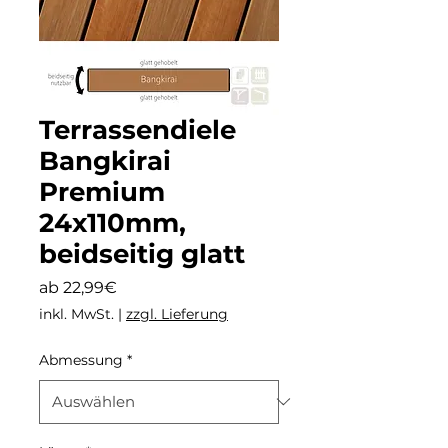
Terrassendiele
Bangkirai
Premium
24x110mm,
beidseitig glatt
Sale-
ab
22,99€
Preis
inkl. MwSt.
|
zzgl. Lieferung
Abmessung
*