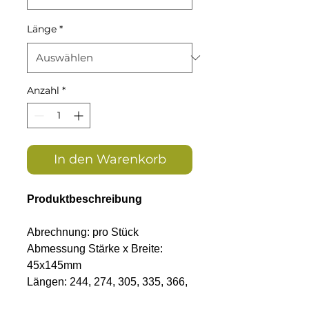
Länge
*
Anzahl
*
In den Warenkorb
Produktbeschreibung
Abrechnung: pro Stück
Abmessung Stärke x Breite:
45x145mm
Längen: 244, 274, 305, 335, 366,
396, 427 oder457cm