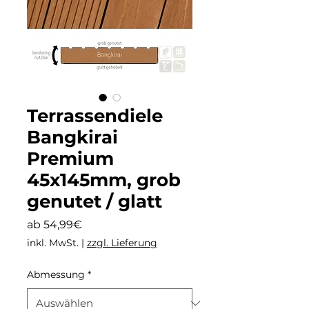
Terrassendiele
Bangkirai
Premium
45x145mm, grob
genutet / glatt
Sale-
ab
54,99€
Preis
inkl. MwSt.
|
zzgl. Lieferung
Abmessung
*