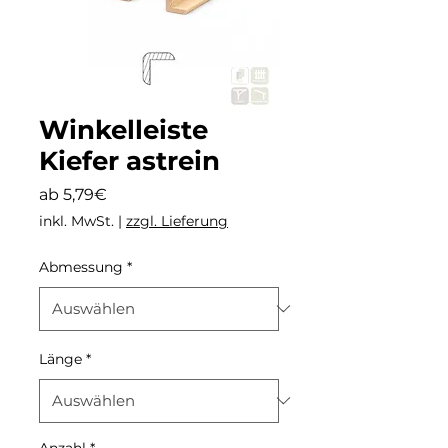
Winkelleiste
Kiefer astrein
Sale-
ab
5,79€
Preis
inkl. MwSt.
|
zzgl. Lieferung
Abmessung
*
Länge
*
Anzahl
*