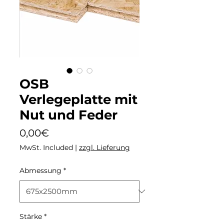
OSB
Verlegeplatte mit
Nut und Feder
Price
0,00€
MwSt. Included
|
zzgl. Lieferung
Abmessung
*
Stärke
*