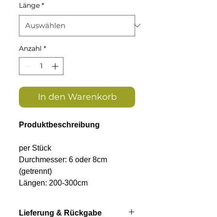
Länge
*
Anzahl
*
In den Warenkorb
Produktbeschreibung
per Stück
Durchmesser: 6 oder 8cm
(getrennt)
Längen: 200-300cm
Durchmesser: 10 oder 12cm
(getrennt)
Lieferung & Rückgabe