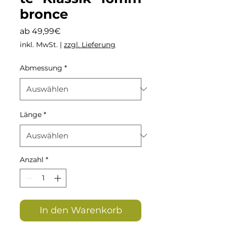
bronce
Sale-
ab
49,99€
Preis
inkl. MwSt.
|
zzgl. Lieferung
Abmessung
*
Länge
*
Anzahl
*
In den Warenkorb