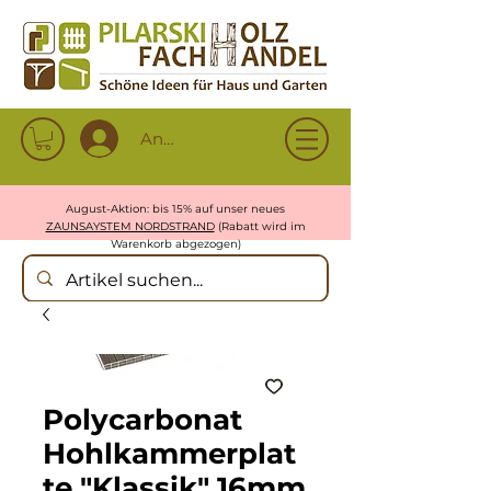
Anmelden
August-Aktion: bis 15% auf unser neues
ZAUNSAYSTEM NORDSTRAND
(Rabatt wird im
Warenkorb abgezogen)
Polycarbonat
Hohlkammerplat
te "Klassik" 16mm