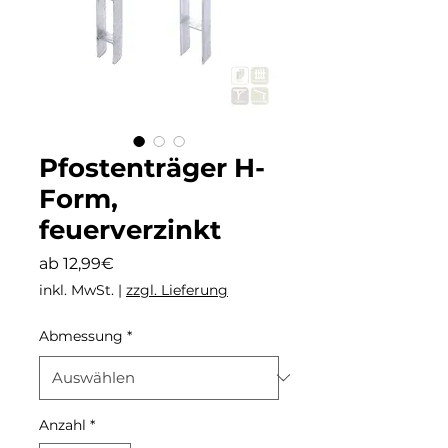
Pfostenträger H-
Form,
feuerverzinkt
Sale-
ab
12,99€
Preis
inkl. MwSt.
|
zzgl. Lieferung
Abmessung
*
Anzahl
*