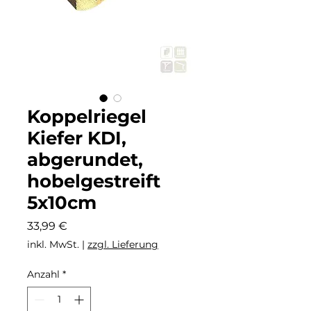
Koppelriegel
Kiefer KDI,
abgerundet,
hobelgestreift
5x10cm
Preis
33,99 €
inkl. MwSt.
|
zzgl. Lieferung
Anzahl
*