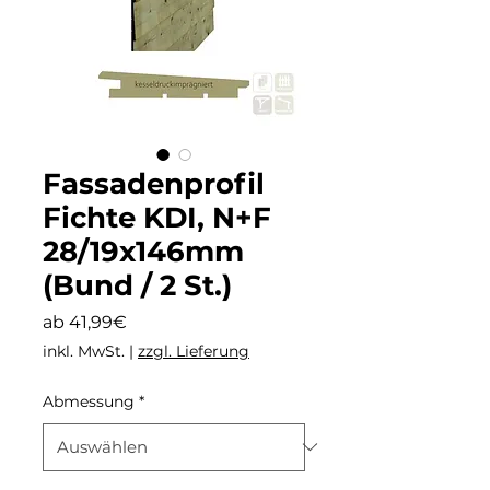
Fassadenprofil
Fichte KDI, N+F
28/19x146mm
(Bund / 2 St.)
Sale-
ab
41,99€
Preis
inkl. MwSt.
|
zzgl. Lieferung
Abmessung
*