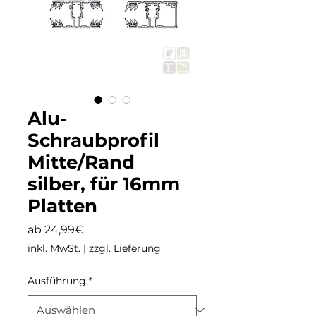
Alu-
Schraubprofil
Mitte/Rand
silber, für 16mm
Platten
Sale-
ab
24,99€
Preis
inkl. MwSt.
|
zzgl. Lieferung
Ausführung
*