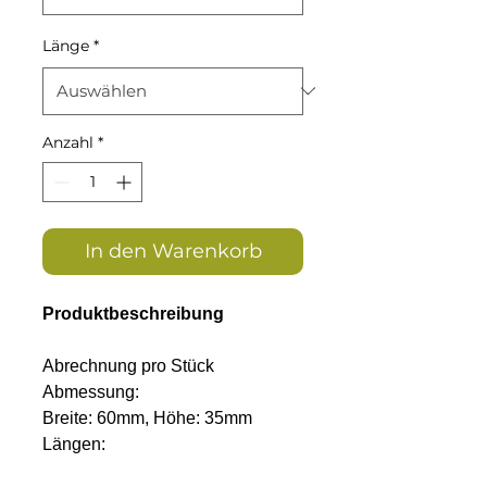
Länge
*
Anzahl
*
In den Warenkorb
Produktbeschreibung
Abrechnung pro Stück
Abmessung:
Breite: 60mm, Höhe: 35mm
Längen:
200, 250, 300, 350, 400, 450,