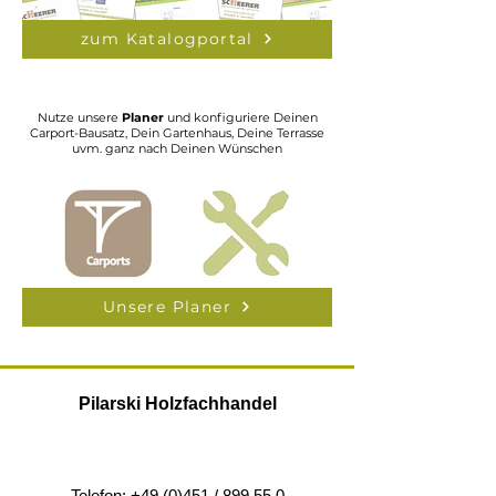
zum Katalogportal
Nutze unsere
Planer
und konfiguriere Deinen
Carport-Bausatz, Dein Gartenhaus, Deine Terrasse
uvm. ganz nach Deinen Wünschen
Unsere Planer
Pilarski Holzfachhandel
Telefon: +49 (0)451 / 899 55 0