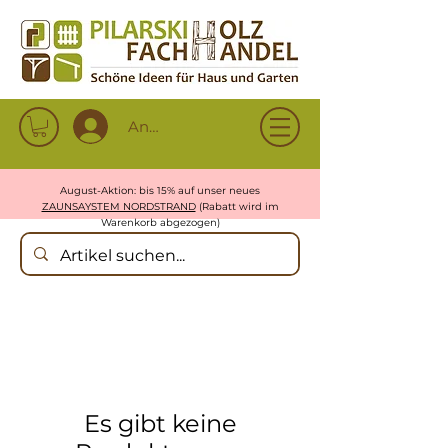
Anmelden
August-Aktion: bis 15% auf unser neues
ZAUNSAYSTEM NORDSTRAND
(Rabatt wird im
Warenkorb abgezogen)
Es gibt keine